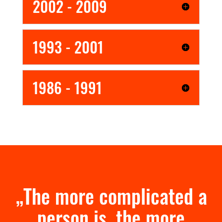
2002 - 2009
1993 - 2001
1986 - 1991
„The more complicated a