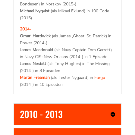
Jakob Ulrik Lohmann
(als Casper ‚Bondy‘
Bondesen) in Norskov (2015-)
Michael Nyqvist
(als Mikael Eklund) in 100 Code
(2015)
2014-
Omari Hardwick
(als James ‚Ghost‘ St. Patrick) in
Power (2014-)
James Macdonald
(als Navy Captain Tom Garrett)
in Navy CIS: New Orleans (2014-) in 1 Episode
James Nesbitt
(als Tony Hughes) in The Missing
(2014-) in 8 Episoden
Martin Freeman
(als Lester Nygaard) in
Fargo
(2014-) in 10 Episoden
2010 - 2013