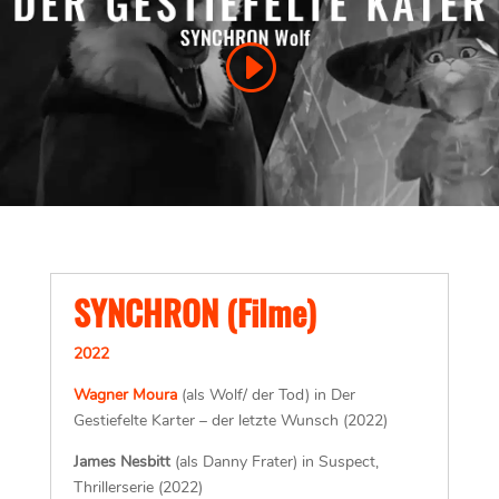
SYNCHRON (Filme)
2022
Wagner Moura
(als Wolf/ der Tod) in Der
Gestiefelte Karter – der letzte Wunsch (2022)
James Nesbitt
(als Danny Frater) in Suspect,