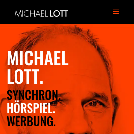
MICHAEL
LOTT.
SYNCHRON.
HÖRSPIEL.
WERBUNG.