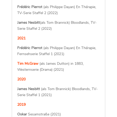
Thrillerserie (2022)
Frédéric Pierrot
(als Philippe Dayan) En Thérapie,
TV-Serie Staffel 2 (2022)
James Nesbitt
(als Tom Brannick) Bloodlands, TV-
Serie Staffel 2 (2022)
2021
Frédéric Pierrot
(als Philippe Dayan) En Thérapie,
Fernsehserie Staffel 1 (2021)
Tim McGraw
(als James Dutton) in 1883,
Westernserie (Drama) (2021)
2020
James Nesbitt
(als Tom Brannick) Bloodlands, TV-
Serie Staffel 1 (2021)
2019