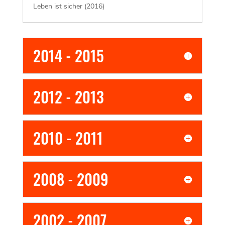
Michael Nyqvist
(als Henrik) in Hacked – Kein
Leben ist sicher (2016)
2014 - 2015
2012 - 2013
2010 - 2011
2008 - 2009