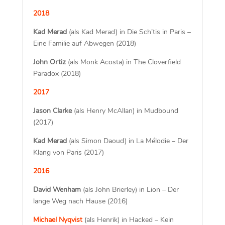
Oskar
Sesamstraße (2021)
2018
Kad Merad
(als Kad Merad) in Die Sch’tis in Paris –
Eine Familie auf Abwegen (2018)
John Ortiz
(als Monk Acosta) in The Cloverfield
Paradox (2018)
2017
Jason Clarke
(als Henry McAllan) in Mudbound
(2017)
Kad Merad
(als Simon Daoud) in La Mélodie – Der
Klang von Paris (2017)
2016
David Wenham
(als John Brierley) in Lion – Der
lange Weg nach Hause (2016)