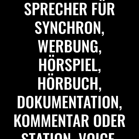
SPRECHER FÜR
SYNCHRON,
WERBUNG,
HÖRSPIEL,
HÖRBUCH,
DOKUMENTATION,
KOMMENTAR ODER
STATION VOICE.