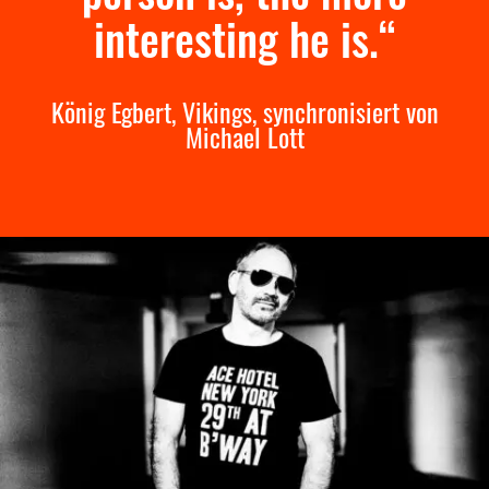
person is, the more
interesting he is.“
König Egbert, Vikings, synchronisiert von
Michael Lott