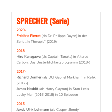
SPRECHER (Serie)
2020-
Frédéric Pierrot
(als Dr. Philippe Dayan) in der
Serie „In Therapie“ (2019)
2018-
Hiro Kanagawa
(als Captain Tanaka) in Altered
Carbon: Das Unsterblichkeitsprogramm (2018-)
2017-
Richard Dormer
(als DCI Gabriel Markham) in Rellik
(2017-)
James Nesbitt
(als Harry Clayton) in Stan Lee’s
Lucky Man (2016-2018) in 10 Episoden
2015-